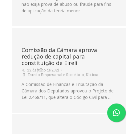
não exija prova de abuso ou fraude para fins
de aplicação da teoria menor …
Comissão da Câmara aprova
redução de capital para
constituição de Eireli
•
22 de julho de 2021
•
Direito Empresarial e Societário
,
Notícia
A Comissão de Finanças e Tributação da
Câmara dos Deputados aprovou o Projeto de
Lei 2.468/11, que altera o Código Civil para …
CVM abrirá audiência pública para