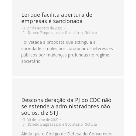
Lei que facilita abertura de
empresas é sancionada
•
27 de agosto de 2021
•
Direito Empresarial e Societário
,
Notícia
Foi vetada a proposta que extinguia a
sociedade simples por contrariar os interesses
públicos por mudanças profundas no regime
societário.
Desconsideração da PJ do CDC não
se estende a administradores não
sócios, diz STJ
•
30 de julho de 2021
•
Direito Empresarial e Societário
,
Notícia
Ainda que o Código de Defesa do Consumidor