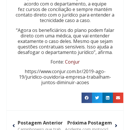
acordo com o departamento, a equipe
fez cursos de conciliação e sempre mantém
contato direto com o jurídico para entender a
tecnicidade caso a caso.
“Agora os beneficiários do plano podem falar
direto com uma médica, que vai entender
exatamente o caso deles. Mesmo que sejam
questões contratuais sensíveis. Isso ajuda a
desafogar o departamento jurídico”, afirma.
Fonte:
Conjur
https://www.conjur.com.br/2019-ago-
19/juridico-ouvidoria-empresa-trabalham-
juntos-diminuir-acoes
Postagem Anterior
Próxima Postagem
Caminhoneiro que trabalhava até 16 horas por dia será indenizado
Acidente com motociclista e responsabilidade das empresas