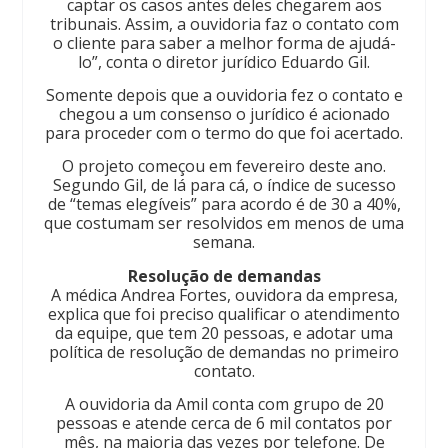
captar os casos antes deles chegarem aos
tribunais. Assim, a ouvidoria faz o contato com
o cliente para saber a melhor forma de ajudá-
lo”, conta o diretor jurídico Eduardo Gil.
Somente depois que a ouvidoria fez o contato e
chegou a um consenso o jurídico é acionado
para proceder com o termo do que foi acertado.
O projeto começou em fevereiro deste ano.
Segundo Gil, de lá para cá, o índice de sucesso
de “temas elegíveis” para acordo é de 30 a 40%,
que costumam ser resolvidos em menos de uma
semana.
Resolução de demandas
A médica Andrea Fortes, ouvidora da empresa,
explica que foi preciso qualificar o atendimento
da equipe, que tem 20 pessoas, e adotar uma
política de resolução de demandas no primeiro
contato.
A ouvidoria da Amil conta com grupo de 20
pessoas e atende cerca de 6 mil contatos por
mês, na maioria das vezes por telefone. De