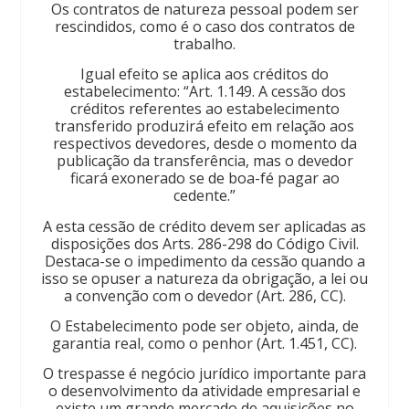
Os contratos de natureza pessoal podem ser
rescindidos, como é o caso dos contratos de
trabalho.
Igual efeito se aplica aos créditos do
estabelecimento: “Art. 1.149. A cessão dos
créditos referentes ao estabelecimento
transferido produzirá efeito em relação aos
respectivos devedores, desde o momento da
publicação da transferência, mas o devedor
ficará exonerado se de boa-fé pagar ao
cedente.”
A esta cessão de crédito devem ser aplicadas as
disposições dos Arts. 286-298 do Código Civil.
Destaca-se o impedimento da cessão quando a
isso se opuser a natureza da obrigação, a lei ou
a convenção com o devedor (Art. 286, CC).
O Estabelecimento pode ser objeto, ainda, de
garantia real, como o penhor (Art. 1.451, CC).
O trespasse é negócio jurídico importante para
o desenvolvimento da atividade empresarial e
existe um grande mercado de aquisições no