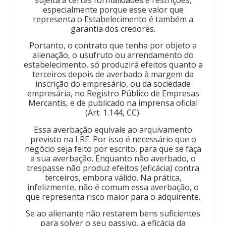
especialmente porque esse valor que
representa o Estabelecimento é também a
garantia dos credores.
Portanto, o contrato que tenha por objeto a
alienação, o usufruto ou arrendamento do
estabelecimento, só produzirá efeitos quanto a
terceiros depois de averbado à margem da
inscrição do empresário, ou da sociedade
empresária, no Registro Público de Empresas
Mercantis, e de publicado na imprensa oficial
(Art. 1.144, CC).
Essa averbação equivale ao arquivamento
previsto na LRE. Por isso é necessário que o
negócio seja feito por escrito, para que se faça
a sua averbação. Enquanto não averbado, o
trespasse não produz efeitos (eficácia) contra
terceiros, embora válido. Na prática,
infelizmente, não é comum essa averbação, o
que representa risco maior para o adquirente.
Se ao alienante não restarem bens suficientes
para solver o seu passivo, a eficácia da