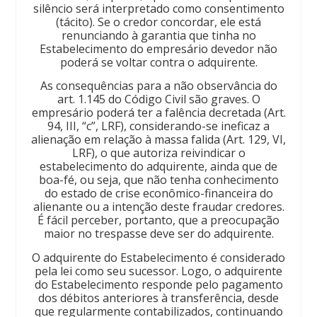
silêncio será interpretado como consentimento
(tácito). Se o credor concordar, ele está
renunciando à garantia que tinha no
Estabelecimento do empresário devedor não
poderá se voltar contra o adquirente.
As consequências para a não observância do
art. 1.145 do Código Civil são graves. O
empresário poderá ter a falência decretada (Art.
94, III, “c”, LRF), considerando-se ineficaz a
alienação em relação à massa falida (Art. 129, VI,
LRF), o que autoriza reivindicar o
estabelecimento do adquirente, ainda que de
boa-fé, ou seja, que não tenha conhecimento
do estado de crise econômico-financeira do
alienante ou a intenção deste fraudar credores.
É fácil perceber, portanto, que a preocupação
maior no trespasse deve ser do adquirente.
O adquirente do Estabelecimento é considerado
pela lei como seu sucessor. Logo, o adquirente
do Estabelecimento responde pelo pagamento
dos débitos anteriores à transferência, desde
que regularmente contabilizados, continuando