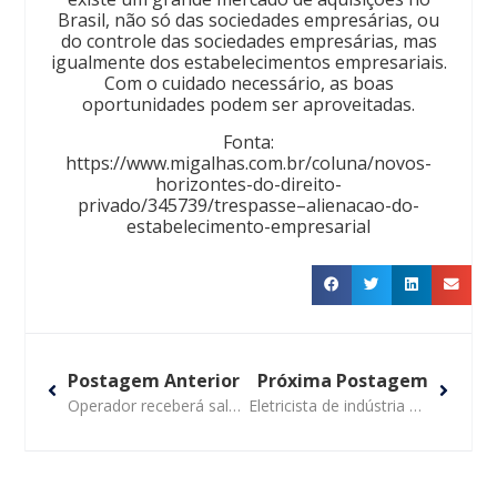
Brasil, não só das sociedades empresárias, ou
do controle das sociedades empresárias, mas
igualmente dos estabelecimentos empresariais.
Com o cuidado necessário, as boas
oportunidades podem ser aproveitadas.
Fonta:
https://www.migalhas.com.br/coluna/novos-
horizontes-do-direito-
privado/345739/trespasse–alienacao-do-
estabelecimento-empresarial
Postagem Anterior
Próxima Postagem
Operador receberá salário de férias em dobro por atraso no pagamento
Eletricista de indústria de alimentos tem direito ao adicional de periculosidade