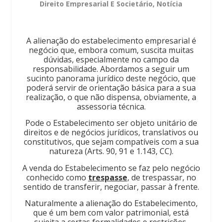
Direito Empresarial E Societário
,
Notícia
A alienação do estabelecimento empresarial é
negócio que, embora comum, suscita muitas
dúvidas, especialmente no campo da
responsabilidade. Abordamos a seguir um
sucinto panorama jurídico deste negócio, que
poderá servir de orientação básica para a sua
realização, o que não dispensa, obviamente, a
assessoria técnica.
Pode o Estabelecimento ser objeto unitário de
direitos e de negócios jurídicos, translativos ou
constitutivos, que sejam compatíveis com a sua
natureza (Arts. 90, 91 e 1.143, CC).
A venda do Estabelecimento se faz pelo negócio
conhecido como
trespasse
, de trespassar, no
sentido de transferir, negociar, passar à frente.
Naturalmente a alienação do Estabelecimento,
que é um bem com valor patrimonial, está
sujeita a certas formalidades e restrições,