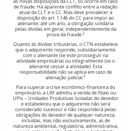
as novas disposições da CLT, só ocorre em caso
de fraude. Há aparente conflito entre a redação
atual da CLT e o CC. Mas deve prevalecer a
disposição do art. 1.146 do CC para impor ao
alienante, até um ano, a obrigação solidária
pelas dívidas em geral, independentemente da
2
prova da fraude.
Quanto às dívidas tributárias, o CTN estabelece
que o adquirente responde, subsidiariamente
com o alienante (se este prosseguir na
atividade empresária) ou integralmente (se o
alienante cessar a atividade). Esta
responsabilidade não se aplica em caso de
3
alienação judicial.
Para superar a crise econômico-financeira do
empresário, a LRF admitiu a venda de filiais ou
UPIs – Unidades Produtivas Isoladas do devedor
e estabeleceu que o adquirente não será
considerado sucessor e não responderá pelas
obrigações do devedor de qualquer natureza,
incluídas, mas não exclusivamente, as de
natureza ambiental, regulatória, administrativa,