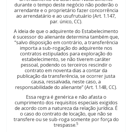
durante o tempo deste negócio não poderão o
arrendante e o proprietário fazer concorrência
ao arrendatário e ao usufrutuário (Art. 1.147,
par. único, CC).
A ideia de que o adquirente do Estabelecimento
é sucessor do alienante determina também que,
“salvo disposição em contrário, a transferência
importa a sub-rogação do adquirente nos
contratos estipulados para exploração do
estabelecimento, se não tiverem caráter
pessoal, podendo os terceiros rescindir o
contrato em noventa dias a contar da
publicação da transferência, se ocorrer justa
causa, ressalvada, neste caso, a
responsabilidade do alienante” (Art. 1.148, CC).
Essa regra é genérica e não afasta o
cumprimento dos requisitos especiais exigidos
de acordo com a natureza da relação jurídica. É
o caso do contrato de locação, que não se
transfere ou se sub-roga somente por força do
5
trespasse.