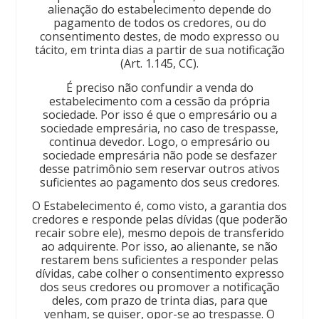
alienação do estabelecimento depende do
pagamento de todos os credores, ou do
consentimento destes, de modo expresso ou
tácito, em trinta dias a partir de sua notificação
(Art. 1.145, CC).
É preciso não confundir a venda do
estabelecimento com a cessão da própria
sociedade. Por isso é que o empresário ou a
sociedade empresária, no caso de trespasse,
continua devedor. Logo, o empresário ou
sociedade empresária não pode se desfazer
desse patrimônio sem reservar outros ativos
suficientes ao pagamento dos seus credores.
O Estabelecimento é, como visto, a garantia dos
credores e responde pelas dívidas (que poderão
recair sobre ele), mesmo depois de transferido
ao adquirente. Por isso, ao alienante, se não
restarem bens suficientes a responder pelas
dívidas, cabe colher o consentimento expresso
dos seus credores ou promover a notificação
deles, com prazo de trinta dias, para que
venham, se quiser, opor-se ao trespasse. O