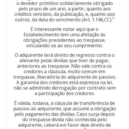
o devedor primitivo solidariamente obrigado
pelo prazo de um ano, a partir, quanto aos
créditos vencidos, da publicação, e, quanto aos
1
outros, da data do vencimento (Art. 1.146,CC).
É interessante notar aqui que o
Estabelecimento tem uma afetação às
obrigações precedentes ao trespasse,
vinculando-se ao seu cumprimento.
O adquirente terá direito de regresso contra o
alienante pelas dívidas que tiver de pagar,
anteriores ao trespasse. Não vale contra os
credores a cláusula, muito comum em
trespasse, liberatória do adquirente do passivo.
A garantia dos credores está expressa na lei,
não se admitindo derrogação por contrato sem
a participação dos credores.
É válida, todavia, a cláusula de transferência de
passivo ao adquirente, que assume a obrigação
pelo pagamento das dívidas. Caso surja depois
do trespasse dívida não conhecida pelo
adquirente, caberá em favor dele direito de