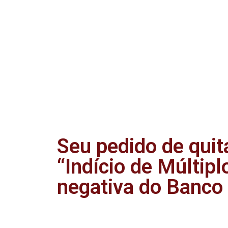
Seu pedido de quit
“Indício de Múltip
negativa do Banco s