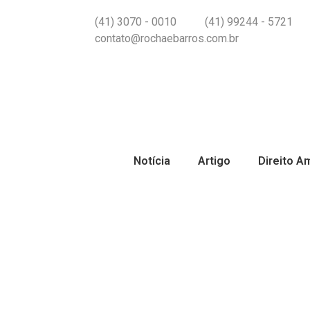
(41) 3070 - 0010
(41) 99244 - 5721
contato@rochaebarros.com.br
Notícia
Artigo
Direito A