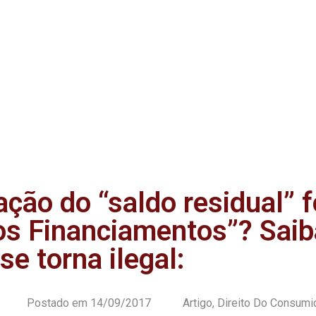
ação do “saldo residual” 
los Financiamentos”? Sai
e torna ilegal:
Postado em
14/09/2017
Artigo
,
Direito Do Consumi