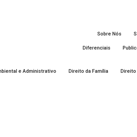
Sobre Nós
S
Diferenciais
Publi
mbiental e Administrativo
Direito da Família
Direito