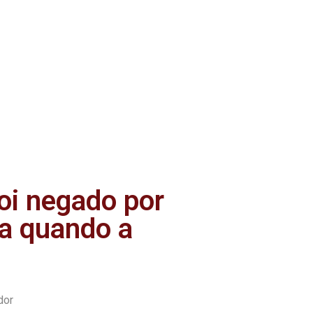
foi negado por
ba quando a
dor