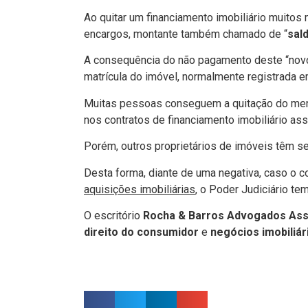
Ao quitar um financiamento imobiliário muitos
encargos, montante também chamado de “
sal
A consequência do não pagamento deste “novo 
matrícula do imóvel, normalmente registrada
Muitas pessoas conseguem a quitação do menc
nos contratos de financiamento imobiliário a
Porém, outros proprietários de imóveis têm s
Desta forma, diante de uma negativa, caso o c
aquisições imobiliárias
, o Poder Judiciário te
O escritório
Rocha & Barros Advogados As
direito do consumidor
e
negócios imobiliár