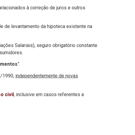
elacionados à correção de juros e outros
e de levantamento da hipoteca existente na
ões Salariais), seguro obrigatório constante
nsumidores.
iamentos
”.
12/1990,
independentemente de novas
o civil
, inclusive em casos referentes a