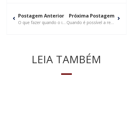
Postagem Anterior
Próxima Postagem
O que fazer quando o imóvel adquirido não tem registro?
Quando é possível a realização de inventário extrajudicial?
LEIA TAMBÉM