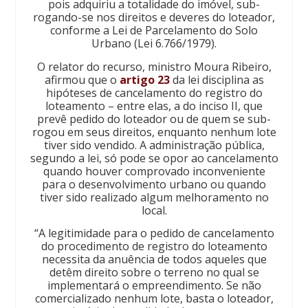
pois adquiriu a totalidade do imóvel, sub-
rogando-se nos direitos e deveres do loteador,
conforme a Lei de Parcelamento do Solo
Urbano (Lei 6.766/1979).
O relator do recurso, ministro Moura Ribeiro,
afirmou que o
artigo 23
da lei disciplina as
hipóteses de cancelamento do registro do
loteamento – entre elas, a do inciso II, que
prevê pedido do loteador ou de quem se sub-
rogou em seus direitos, enquanto nenhum lote
tiver sido vendido. A administração pública,
segundo a lei, só pode se opor ao cancelamento
quando houver comprovado inconveniente
para o desenvolvimento urbano ou quando
tiver sido realizado algum melhoramento no
local.
“A legitimidade para o pedido de cancelamento
do procedimento de registro do loteamento
necessita da anuência de todos aqueles que
detêm direito sobre o terreno no qual se
implementará o empreendimento. Se não
comercializado nenhum lote, basta o loteador,