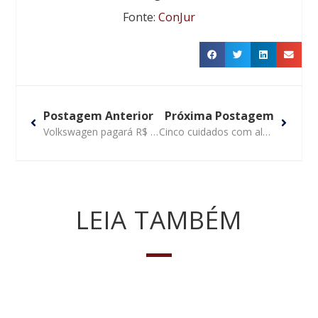
Fonte:
ConJur
Postagem Anterior
Próxima Postagem
Volkswagen pagará R$ 1,1 bilhão a consumidores que compraram Amarok
Cinco cuidados com aluguel de imóveis por temporadas
LEIA TAMBÉM