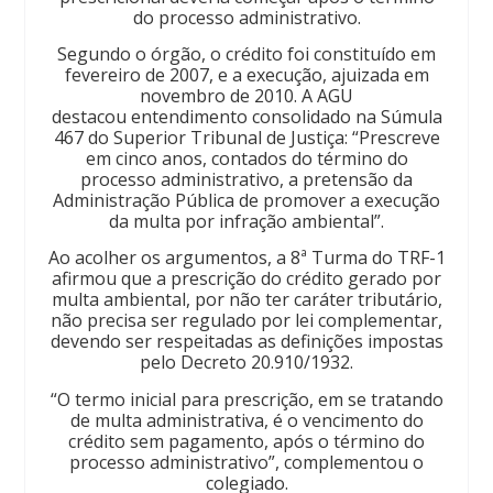
do processo administrativo.
Segundo o órgão, o crédito foi constituído em
fevereiro de 2007, e a execução, ajuizada em
novembro de 2010. A AGU
destacou entendimento consolidado na Súmula
467 do Superior Tribunal de Justiça: “Prescreve
em cinco anos, contados do término do
processo administrativo, a pretensão da
Administração Pública de promover a execução
da multa por infração ambiental”.
Ao acolher os argumentos, a 8ª Turma do TRF-1
afirmou que a prescrição do crédito gerado por
multa ambiental, por não ter caráter tributário,
não precisa ser regulado por lei complementar,
devendo ser respeitadas as definições impostas
pelo Decreto 20.910/1932.
“O termo inicial para prescrição, em se tratando
de multa administrativa, é o vencimento do
crédito sem pagamento, após o término do
processo administrativo”, complementou o
colegiado.