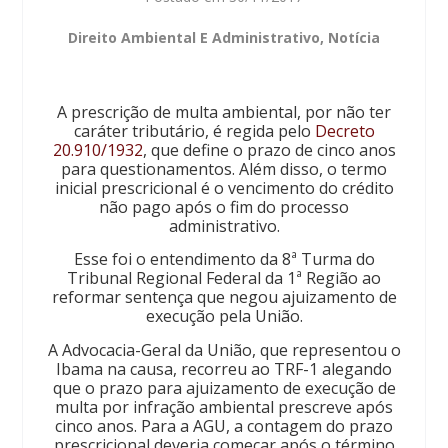
Direito Ambiental E Administrativo
,
Notícia
A prescrição de multa ambiental, por não ter
caráter tributário, é regida pelo
Decreto
20.910/1932
, que define o prazo de cinco anos
para questionamentos. Além disso, o termo
inicial prescricional é o vencimento do crédito
não pago após o fim do processo
administrativo.
Esse foi o entendimento da 8ª Turma do
Tribunal Regional Federal da 1ª Região ao
reformar sentença que negou ajuizamento de
execução pela União.
A Advocacia-Geral da União, que representou o
Ibama na causa, recorreu ao TRF-1 alegando
que o prazo para ajuizamento de execução de
multa por infração ambiental prescreve após
cinco anos. Para a AGU, a contagem do prazo
prescricional deveria começar após o término