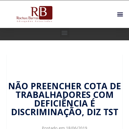
NÃO PREENCHER COTA DE
TRABALHADORES COM
DEFICIÊNCIA É
DISCRIMINAÇÃO, DIZ TST
Postado em
18/06/2019