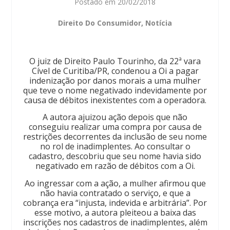
Postado em
20/02/2018
Direito Do Consumidor
,
Notícia
O juiz de Direito Paulo Tourinho, da 22ª vara
Cível de Curitiba/PR, condenou a Oi a pagar
indenização por danos morais a uma mulher
que teve o nome negativado indevidamente por
causa de débitos inexistentes com a operadora.
A autora ajuizou ação depois que não
conseguiu realizar uma compra por causa de
restrições decorrentes da inclusão de seu nome
no rol de inadimplentes. Ao consultar o
cadastro, descobriu que seu nome havia sido
negativado em razão de débitos com a Oi.
Ao ingressar com a ação, a mulher afirmou que
não havia contratado o serviço, e que a
cobrança era “injusta, indevida e arbitrária”. Por
esse motivo, a autora pleiteou a baixa das
inscrições nos cadastros de inadimplentes, além