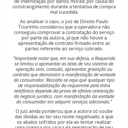
de indenização por danos morais por causa do
constrangimento durante a tentativa de compra
mal sucedida.
Ao analisar o caso, o juiz de Direito Paulo
Tourinho considerou que a operadora não
conseguiu comprovar a contratação do serviço
por parte da autora, já que não houve a
apresentação de contrato firmado entre as
partes referente ao serviço cobrado.
“Importante notar que, em sua defesa, a Requerida
se limitou a apresentar as telas de seu sistema de
operação sem, contudo, apresentar gravação ou
contrato que demonstre a manifestação de vontade
do consumidor. Ressalte-se aqui que qualquer tipo
de responsabilização da requerente pela linha
telefônica depende da prova de efetiva celebração
do negócio jurídico, com manifestação da vontade
do consumidor em adquirir serviços adicionais.”
O juiz ainda ponderou que a autora só soube
das dívidas ao ter seu nome negativado, e que
os abalos sofridos por ela ao tentar realizar
uma compra por causa da negativação de seu