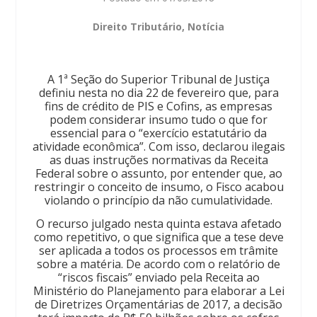
Direito Tributário
,
Notícia
A 1ª Seção do Superior Tribunal de Justiça
definiu nesta no dia 22 de fevereiro que, para
fins de crédito de PIS e Cofins, as empresas
podem considerar insumo tudo o que for
essencial para o “exercício estatutário da
atividade econômica”. Com isso, declarou ilegais
as duas instruções normativas da Receita
Federal sobre o assunto, por entender que, ao
restringir o conceito de insumo, o Fisco acabou
violando o princípio da não cumulatividade.
O recurso julgado nesta quinta estava afetado
como repetitivo, o que significa que a tese deve
ser aplicada a todos os processos em trâmite
sobre a matéria. De acordo com o relatório de
“riscos fiscais” enviado pela Receita ao
Ministério do Planejamento para elaborar a Lei
de Diretrizes Orçamentárias de 2017, a decisão