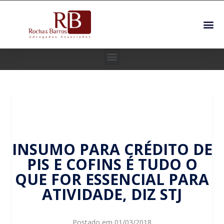
INSUMO PARA CRÉDITO DE
PIS E COFINS É TUDO O
QUE FOR ESSENCIAL PARA
ATIVIDADE, DIZ STJ
Postado em
01/03/2018