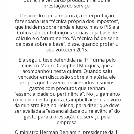
prestação do serviço.
De acordo com a relatora, a interpretação
fazendária usa “técnica própria dos impostos”,
que incidem sobre renda e lucro, mas o PIS e a
Cofins são contribuições sociais cuja base de
cálculo é o faturamento. “A técnica há de ser a
de base sobre a base”, disse, quando proferiu
seu voto, em 2015.
Ela seguiu tese defendida na 1ª Turma pelo
ministro Mauro Campbell Marques, que a
acompanhou nesta quinta. Quando saiu
vencedor em discussão sobre a matéria, ele
propôs que fossem considerados insumos
gastos com produtos que tenham
“essencialidade ou pertinência”. No julgamento
concluído nesta quinta, Campbell aderiu ao voto
da ministra Regina Helena, para dizer que deve
ser avaliada a “essencialidade ou relevância” do
gasto para a prestação do serviço pela
empresa.
O ministro Herman Benjamin, presidente da 1ª