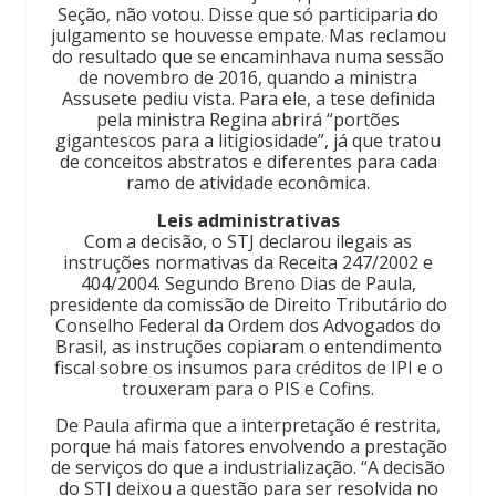
Seção, não votou. Disse que só participaria do
julgamento se houvesse empate. Mas reclamou
do resultado que se encaminhava numa sessão
de novembro de 2016, quando a ministra
Assusete pediu vista. Para ele, a tese definida
pela ministra Regina abrirá “portões
gigantescos para a litigiosidade”, já que tratou
de conceitos abstratos e diferentes para cada
ramo de atividade econômica.
Leis administrativas
Com a decisão, o STJ declarou ilegais as
instruções normativas da Receita 247/2002 e
404/2004. Segundo Breno Dias de Paula,
presidente da comissão de Direito Tributário do
Conselho Federal da Ordem dos Advogados do
Brasil, as instruções copiaram o entendimento
fiscal sobre os insumos para créditos de IPI e o
trouxeram para o PIS e Cofins.
De Paula afirma que a interpretação é restrita,
porque há mais fatores envolvendo a prestação
de serviços do que a industrialização. “A decisão
do STJ deixou a questão para ser resolvida no