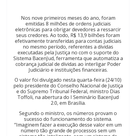
Nos nove primeiros meses do ano, foram
emitidas 8 milhões de ordens judiciais
eletrônicas para obrigar devedores a ressarcir
seus credores. Ao todo, R$ 13,9 bilhões foram
efetivamente transferidas para contas judiciais
no mesmo período, referentes a dívidas
executadas pela Justiça no com o suporte do
Sistema BacenJud, ferramenta que automatiza a
cobrança judicial de dívidas ao interligar Poder
Judiciário e instituições financeiras.
O valor foi divulgado nesta quarta-feira (24/10)
pelo presidente do Conselho Nacional de Justiça
e do Supremo Tribunal Federal, ministro Dias
Toffoli, na abertura do I Seminário BacenJud
2.0, em Brasília.
Segundo o ministro, os números provam o
sucesso do funcionamento do sistema.
“Imaginem fazer a execução desse valor em um
número tão grande de processos sem um