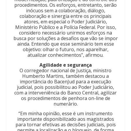
procedimentos. Os esforços, entretanto, serão
inócuos sem a colaboração, diálogo,
colaboração e sinergia entre os principais
atores, em especial o Poder Judiciário,
Ministério Público e a Polícia Federal. Por isso,
considero necessário unirmos esforços na
busca por soluções a desafios que vão se impor
ainda. Entendo que esse seminário tem esse
objetivo: olhar o futuro, nos aparelhar,
atualizar conhecimentos”, afirmou.
Agilidade e segurança
O corregedor nacional de Justiça, ministro
Humberto Martins, também destacou a
importância do BacenJud para a execução
judicial, pois possibilitou ao Poder Judiciário,
com a interveniência do Banco Central, agilizar
os procedimentos de penhora on-line de
numerário.
“Em minha opinião, esse é um instrumento
importante disponibilizado aos magistrados
para tornar efetivas as decisões judiciais, pois
permite a localização e o bloqueio, de forma