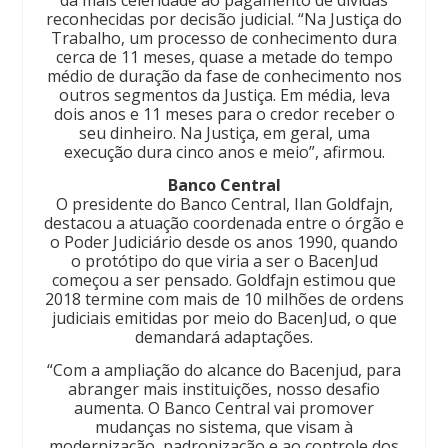
reconhecidas por decisão judicial. “Na Justiça do
Trabalho, um processo de conhecimento dura
cerca de 11 meses, quase a metade do tempo
médio de duração da fase de conhecimento nos
outros segmentos da Justiça. Em média, leva
dois anos e 11 meses para o credor receber o
seu dinheiro. Na Justiça, em geral, uma
execução dura cinco anos e meio”, afirmou.
Banco Central
O presidente do Banco Central, Ilan Goldfajn,
destacou a atuação coordenada entre o órgão e
o Poder Judiciário desde os anos 1990, quando
o protótipo do que viria a ser o BacenJud
começou a ser pensado. Goldfajn estimou que
2018 termine com mais de 10 milhões de ordens
judiciais emitidas por meio do BacenJud, o que
demandará adaptações.
“Com a ampliação do alcance do Bacenjud, para
abranger mais instituições, nosso desafio
aumenta. O Banco Central vai promover
mudanças no sistema, que visam à
modernização, padronização e ao controle dos