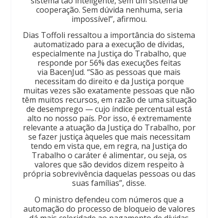
sistema tão inteligente, sem um sistema de
cooperação. Sem dúvida nenhuma, seria
impossível”, afirmou.
Dias Toffoli ressaltou a importância do sistema
automatizado para a execução de dívidas,
especialmente na Justiça do Trabalho, que
responde por 56% das execuções feitas
via BacenJud. “São as pessoas que mais
necessitam do direito e da Justiça porque
muitas vezes são exatamente pessoas que não
têm muitos recursos, em razão de uma situação
de desemprego — cujo índice percentual está
alto no nosso país. Por isso, é extremamente
relevante a atuação da Justiça do Trabalho, por
se fazer justiça àqueles que mais necessitam
tendo em vista que, em regra, na Justiça do
Trabalho o caráter é alimentar, ou seja, os
valores que são devidos dizem respeito à
própria sobrevivência daquelas pessoas ou das
suas famílias”, disse.
O ministro defendeu com números que a
automação do processo de bloqueio de valores
dá mais celeridade ao pagamento de dívidas