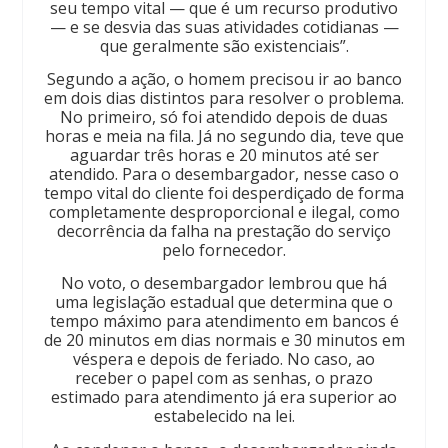
seu tempo vital — que é um recurso produtivo
— e se desvia das suas atividades cotidianas —
que geralmente são existenciais”.
Segundo a ação, o homem precisou ir ao banco
em dois dias distintos para resolver o problema.
No primeiro, só foi atendido depois de duas
horas e meia na fila. Já no segundo dia, teve que
aguardar três horas e 20 minutos até ser
atendido. Para o desembargador, nesse caso o
tempo vital do cliente foi desperdiçado de forma
completamente desproporcional e ilegal, como
decorrência da falha na prestação do serviço
pelo fornecedor.
No voto, o desembargador lembrou que há
uma legislação estadual que determina que o
tempo máximo para atendimento em bancos é
de 20 minutos em dias normais e 30 minutos em
véspera e depois de feriado. No caso, ao
receber o papel com as senhas, o prazo
estimado para atendimento já era superior ao
estabelecido na lei.