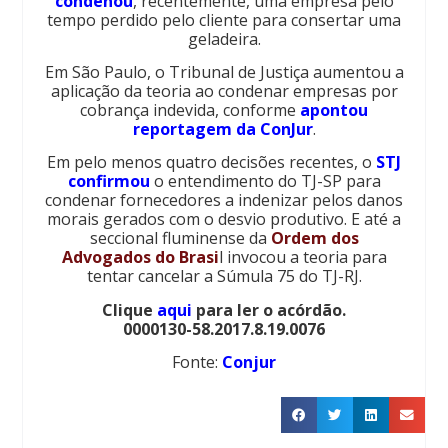
condenou
, recentemente, uma empresa pelo
tempo perdido pelo cliente para consertar uma
geladeira.
Em São Paulo, o Tribunal de Justiça aumentou a
aplicação da teoria ao condenar empresas por
cobrança indevida, conforme
apontou
reportagem da ConJur
.
Em pelo menos quatro decisões recentes, o
STJ
confirmou
o entendimento do TJ-SP para
condenar fornecedores a indenizar pelos danos
morais gerados com o desvio produtivo. E até a
seccional fluminense da
Ordem dos
Advogados do Brasi
l invocou a teoria para
tentar cancelar a Súmula 75 do TJ-RJ.
Clique
aqui
para ler o acórdão.
0000130-58.2017.8.19.0076
Fonte:
Conjur