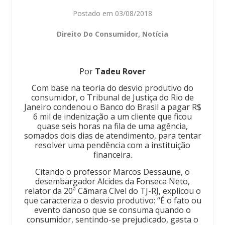
Postado em
03/08/2018
Direito Do Consumidor
,
Notícia
Por
Tadeu Rover
Com base na teoria do desvio produtivo do
consumidor, o Tribunal de Justiça do Rio de
Janeiro condenou o Banco do Brasil a pagar R$
6 mil de indenização a um cliente que ficou
quase seis horas na fila de uma agência,
somados dois dias de atendimento, para tentar
resolver uma pendência com a instituição
financeira.
Citando o professor Marcos Dessaune, o
desembargador Alcides da Fonseca Neto,
relator da 20ª Câmara Cível do TJ-RJ, explicou o
que caracteriza o desvio produtivo: “É o fato ou
evento danoso que se consuma quando o
consumidor, sentindo-se prejudicado, gasta o