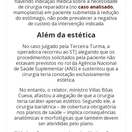
havendo indicação médica sobre a necessidade
de cirurgia reparadora (no
caso analisado
,
mamoplastia) em paciente submetida à redução
do estômago, não pode prevalecer a negativa
de custeio da intervenção indicada.
Além da estética
No caso julgado pela Terceira Turma, a
operadora recorreu ao STJ alegando que os
procedimentos solicitados pela paciente não
estavam previstos no rol da Agência Nacional
de Saúde Suplementar (ANS) e sustentou que a
cirurgia teria conotação exclusivamente
estética.
No entanto, o relator, ministro Villas Bôas
Cueva, afastou a alegação de que a cirurgia
teria caráter apenas estético. Segundo ele, a
cirurgia bariátrica – de cobertura obrigatória
nos planos de saúde – implica consequências
anatômicas e morfológicas que também devem
ser atendidas pelo plano.