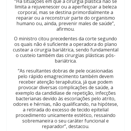
“Há situações em que a cirurgia plástica não se
limita a rejuvenescer ou a aperfeiçoar a beleza
corporal, mas se destina primordialmente a
reparar ou a reconstruir parte do organismo
humano ou, ainda, prevenir males de saúde”,
afirmou.
O ministro citou precedentes da corte segundo
os quais não é suficiente a operadora do plano
custear a cirurgia bariátrica, sendo fundamental
o custeio também das cirurgias plásticas pós-
bariátrica.
“As resultantes dobras de pele ocasionadas
pelo rápido emagrecimento também devem
receber atenção terapêutica, já que podem
provocar diversas complicações de saúde, a
exemplo da candidíase de repetição, infecções
bacterianas devido às escoriações pelo atrito,
odores e hérnias, não qualificando, na hipótese,
a retirada do excesso de tecido epitelial
procedimento unicamente estético, ressaindo
sobremaneira o seu caráter funcional e
reparador”, destacou.