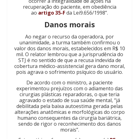
ocorrer a integralidade de ações na
recuperação do paciente, em obediência
ao
artigo 35-F
da Lei9.656/1998”.
Danos morais
Ao negar o recurso da operadora, por
unanimidade, a turma também confirmou o
valor dos danos morais, estabelecidos em R$ 10
mil. O relator lembrou que a jurisprudência do
STJ é no sentido de que a recusa indevida de
cobertura médico-assistencial gera dano moral,
pois agrava o sofrimento psíquico do usuário.
De acordo com o ministro, a paciente
experimentou prejuízos com o adiamento das
cirurgias plásticas reparadoras, o que teria
agravado o estado de sua saúde mental, “já
debilitada pela baixa autoestima gerada pelas
alterações anatômicas e morfológicas do corpo
humano consequentes da cirurgia bariátrica,
sendo de rigor o reconhecimento dos danos
morais”.