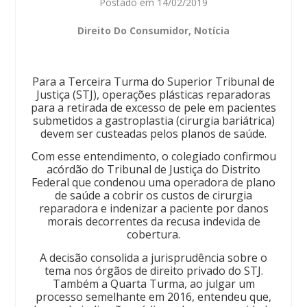
Postado em
14/02/2019
Direito Do Consumidor
,
Notícia
Para a Terceira Turma do Superior Tribunal de
Justiça (STJ), operações plásticas reparadoras
para a retirada de excesso de pele em pacientes
submetidos a gastroplastia (cirurgia bariátrica)
devem ser custeadas pelos planos de saúde.
Com esse entendimento, o colegiado confirmou
acórdão do Tribunal de Justiça do Distrito
Federal que condenou uma operadora de plano
de saúde a cobrir os custos de cirurgia
reparadora e indenizar a paciente por danos
morais decorrentes da recusa indevida de
cobertura.
A decisão consolida a jurisprudência sobre o
tema nos órgãos de direito privado do STJ.
Também a Quarta Turma, ao julgar um
processo semelhante em 2016, entendeu que,