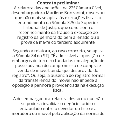
Contrato preliminar
A relatora das apelações na 22ª Câmara Cível,
desembargadora Marilene Bonzanini, observou
que não mais se aplica às execuções fiscais o
entendimento da Súmula 375 do Superior
Tribunal de Justiça, que condiciona o
reconhecimento da fraude à execução ao
registro da penhora do bem alienado ou à
prova da má-fé do terceiro adquirente.
Segundo a relatora, ao caso concreto, se aplica
a Súmula 84 do STJ: “É admissível a oposição de
embargos de terceiro fundados em alegação de
posse advinda do compromisso de compra e
venda de imóvel, ainda que desprovido do
registro”. Ou seja, a ausência do registro formal
da transferência do imóvel não impede a
oposição à penhora providenciada na execução
fiscal.
A desembargadora-relatora destacou que não
se poderia invalidar o negócio jurídico
entabulado entre o devedor do fisco e a
moradora do imóvel pela aplicação da norma do