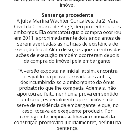
imóvel.
Sentença procedente
A juíza Marina Wachter Goncalves, da 2ª Vara
Cível da Comarca de Bagé, deu procedência aos
embargos. Ela constatou que a compra ocorreu
em 2011, aproximadamente dois anos antes de
serem averbadas as notícias de existência de
execução fiscal. Além disso, os ajuizamentos das
ações de execução também ocorreram depois
da compra do imóvel pela embargante.
“A versão exposta na inicial, assim, encontra
respaldo na prova carreada aos autos,
desincumbindo-se a embargante do ônus
probatório que lhe competia. Ademais, não
aportou ao feito nenhuma prova em sentido
contrário, especialmente que o imóvel não
serve de residência da embargante, e que, no
caso, tocava ao exequente produzir. Por
conseguinte, impõe-se liberar o imóvel da
constrição promovida judicialmente”, definiu na
sentença.