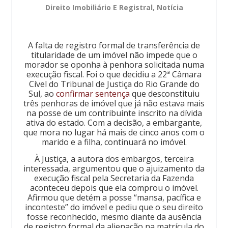
Direito Imobiliário E Registral
,
Notícia
A falta de registro formal de transferência de
titularidade de um imóvel não impede que o
morador se oponha à penhora solicitada numa
execução fiscal. Foi o que decidiu a 22ª Câmara
Cível do Tribunal de Justiça do Rio Grande do
Sul, ao
confirmar sentença
que desconstituiu
três penhoras de imóvel que já não estava mais
na posse de um contribuinte inscrito na dívida
ativa do estado. Com a decisão, a embargante,
que mora no lugar há mais de cinco anos com o
marido e a filha, continuará no imóvel.
À Justiça, a autora dos embargos, terceira
interessada, argumentou que o ajuizamento da
execução fiscal pela Secretaria da Fazenda
aconteceu depois que ela comprou o imóvel.
Afirmou que detém a posse “mansa, pacífica e
inconteste” do imóvel e pediu que o seu direito
fosse reconhecido, mesmo diante da ausência
de registro formal da alienação na matrícula do