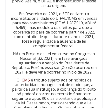
prévio. Assim, o DIFAL é inconstitucional desde
a sua origem.
Em fevereiro de 2021, o STF declarou a
inconstitucionalidade do DIFAL/ICMS em vendas
para não contribuintes (RE nº 1.287.019, ADI nº
5.469), mas modulou os efeitos para que a
cobrança só pare de ocorrer a partir de 2022,
com o intuito de que, durante o ano de 2021,
fosse regularizada a ausência de lei
complementar federal.
Há um Projeto de Lei em curso no Congresso
Nacional (32/2021), em fase avançada,
aguardando a sanção do Presidente da
República. Porém, essa sanção não ocorreu em
2021, e deve vir a ocorrer no início de 2022.
O
ICMS
é tributo sujeito aos princípios da
anterioridade nonagesimal, de modo que, a
partir da sua instituição, a cobrança do tributo
só poderá ocorrer no exercício financeiro
seguinte e após 90 dias a contar da publicação
da lei. Desse modo, considerando que a Lei
Complementar Federal não foi publicada em