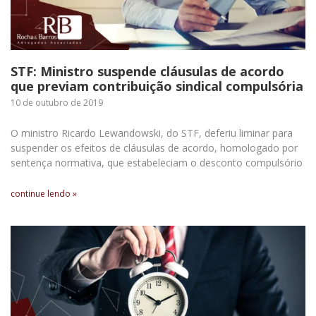
STF: Ministro suspende cláusulas de acordo
que previam contribuição sindical compulsória
10 de outubro de 2019
O ministro Ricardo Lewandowski, do STF, deferiu liminar para
suspender os efeitos de cláusulas de acordo, homologado por
sentença normativa, que estabeleciam o desconto compulsório
continue lendo »