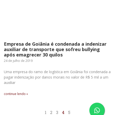
Empresa de Goiânia é condenada a indenizar
auxiliar de transporte que sofreu bullying
após emagrecer 30 quilos
24 de julho de 2019
Uma empresa do ramo de logística em Goiânia foi condenada a
pagar indenização por danos morais no valor de R$ 5 mil a um
auxiliar
continue lendo »
1
2
3
4
5