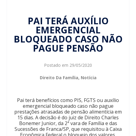
PAI TERÁ AUXÍLIO
EMERGENCIAL
BLOQUEADO CASO NÃO
PAGUE PENSÃO
Postado em
29/05/2020
Direito Da Família
,
Notícia
Pai terá benefícios como PIS, FGTS ou auxílio
emergencial bloqueado caso não pague
prestações atrasadas de pensão alimentícia em
15 dias. A decisão é do juiz de Direito Charles
Bonemer Junior, da 2ª vara de Família e das
Sucessões de Franca/SP, que requisitou à Caixa
Econômica Federal o bloqueio dos valores.