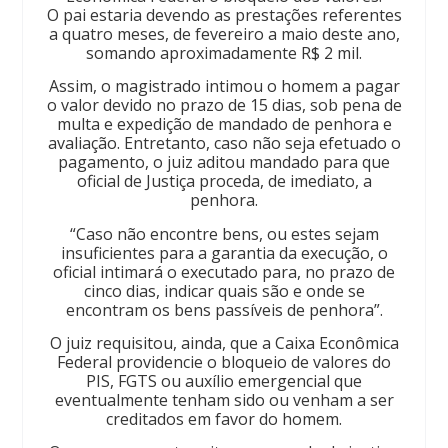
O pai estaria devendo as prestações referentes
a quatro meses, de fevereiro a maio deste ano,
somando aproximadamente R$ 2 mil.
Assim, o magistrado intimou o homem a pagar
o valor devido no prazo de 15 dias, sob pena de
multa e expedição de mandado de penhora e
avaliação. Entretanto, caso não seja efetuado o
pagamento, o juiz aditou mandado para que
oficial de Justiça proceda, de imediato, a
penhora.
“Caso não encontre bens, ou estes sejam
insuficientes para a garantia da execução, o
oficial intimará o executado para, no prazo de
cinco dias, indicar quais são e onde se
encontram os bens passíveis de penhora”.
O juiz requisitou, ainda, que a Caixa Econômica
Federal providencie o bloqueio de valores do
PIS, FGTS ou auxílio emergencial que
eventualmente tenham sido ou venham a ser
creditados em favor do homem.