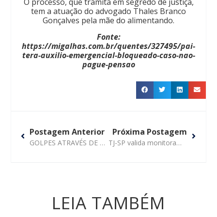
O processo, que tramita em segredo de justiça,
tem a atuação do advogado Thales Branco
Gonçalves pela mãe do alimentando.
Fonte:
https://migalhas.com.br/quentes/327495/pai-
tera-auxilio-emergencial-bloqueado-caso-nao-
pague-pensao
Postagem Anterior
Próxima Postagem
GOLPES ATRAVÉS DE LEILÕES ONLINE
TJ-SP valida monitoramento de celulares dos paulistas pelo governo do estado
LEIA TAMBÉM