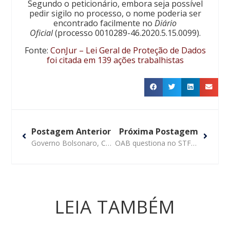
Segundo o peticionário, embora seja possível
pedir sigilo no processo, o nome poderia ser
encontrado facilmente no
Diário
Oficial
(processo 0010289-46.2020.5.15.0099).
Fonte:
ConJur – Lei Geral de Proteção de Dados
foi citada em 139 ações trabalhistas
Postagem Anterior
Próxima Postagem
Governo Bolsonaro, Congresso e Judiciário aumentaram controle sobre cidadãos
OAB questiona no STF decreto presidencial de compartilhamento de dados
LEIA TAMBÉM