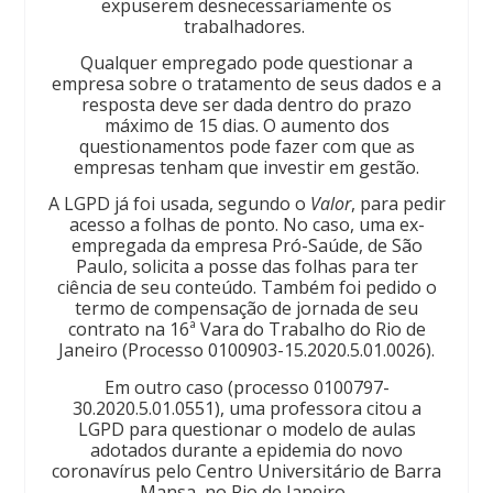
expuserem desnecessariamente os
trabalhadores.
Qualquer empregado pode questionar a
empresa sobre o tratamento de seus dados e a
resposta deve ser dada dentro do prazo
máximo de 15 dias. O aumento dos
questionamentos pode fazer com que as
empresas tenham que investir em gestão.
A LGPD já foi usada, segundo o
Valor
, para pedir
acesso a folhas de ponto. No caso, uma ex-
empregada da empresa Pró-Saúde, de São
Paulo, solicita a posse das folhas para ter
ciência de seu conteúdo. Também foi pedido o
termo de compensação de jornada de seu
contrato na 16ª Vara do Trabalho do Rio de
Janeiro (Processo 0100903-15.2020.5.01.0026).
Em outro caso (processo 0100797-
30.2020.5.01.0551), uma professora citou a
LGPD para questionar o modelo de aulas
adotados durante a epidemia do novo
coronavírus pelo Centro Universitário de Barra
Mansa, no Rio de Janeiro.