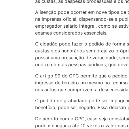
as custas, as despesas processuais e os ho
A isenção pode ocorrer em nove tipos de d
na imprensa oficial, dispensando-se a pu
empregador salário integral, como se est
exames considerados essenciais.
O cidadão pode fazer o pedido de forma s
custas e os honorários sem prejuízo própr
possui uma presunção de veracidade, send
ocorre com as pessoas jurídicas, que dev
O artigo 99 do CPC permite que o pedido s
ingresso de terceiro ou mesmo no recurso
nos autos que comprovem a desnecessidad
O pedido de gratuidade pode ser impugna
benefício, pode ser negado. Essa decisão
De acordo com o CPC, caso seja constatad
podem chegar a até 10 vezes o valor das d