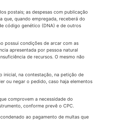
elos postais; as despesas com publicação
nha que, quando empregada, receberá do
de código genético (DNA) e de outros
ão possui condições de arcar com as
ência apresentada por pessoa natural
insuficiência de recursos. O mesmo não
inicial, na contestação, na petição de
er ou negar o pedido, caso haja elementos
s que comprovem a necessidade do
nstrumento, conforme prevê o CPC.
ser condenado ao pagamento de multas que