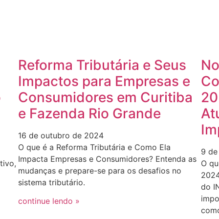
No
Reforma Tributária e Seus
Co
Impactos para Empresas e
20
Consumidores em Curitiba
o
At
e Fazenda Rio Grande
Im
16 de outubro de 2024
O que é a Reforma Tributária e Como Ela
9 de
Impacta Empresas e Consumidores? Entenda as
O qu
tivo,
mudanças e prepare-se para os desafios no
2024
sistema tributário.
do I
impo
continue lendo »
com