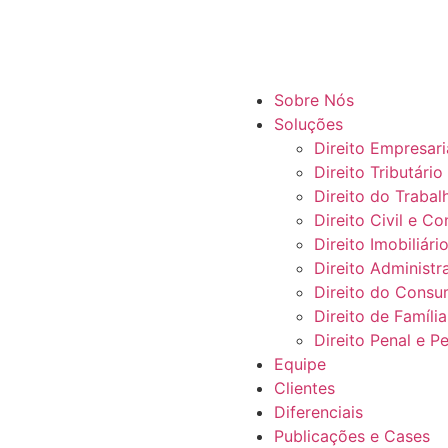
Sobre Nós
Soluções
Direito Empresari
Direito Tributário
Direito do Trabal
Direito Civil e Co
Direito Imobiliári
Direito Administr
Direito do Consu
Direito de Famíli
Direito Penal e 
Equipe
Clientes
Diferenciais
Publicações e Cases