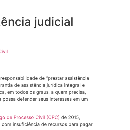
ência judicial
ivil
a responsabilidade de “prestar assistência
antia de assistência jurídica integral e
ica, em todos os graus, a quem precisa,
a possa defender seus interesses em um
go de Processo Civil (CPC)
de 2015,
, com insuficiência de recursos para pagar