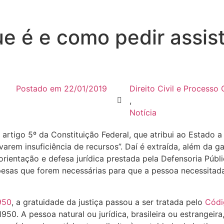
e é e como pedir assist
Postado em
22/01/2019
Direito Civil e Processo C
,
Notícia
no artigo 5º da Constituição Federal, que atribui ao Estado 
arem insuficiência de recursos”. Daí é extraída, além da gar
orientação e defesa jurídica prestada pela Defensoria Públ
esas que forem necessárias para que a pessoa necessitad
1950
, a gratuidade da justiça passou a ser tratada pelo
Códi
50. A pessoa natural ou jurídica, brasileira ou estrangeira