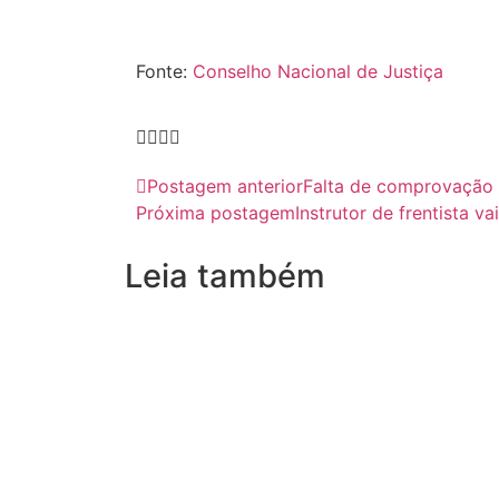
Fonte:
Conselho Nacional de Justiça
Postagem anterior
Falta de comprovação 
Próxima postagem
Instrutor de frentista v
Leia também