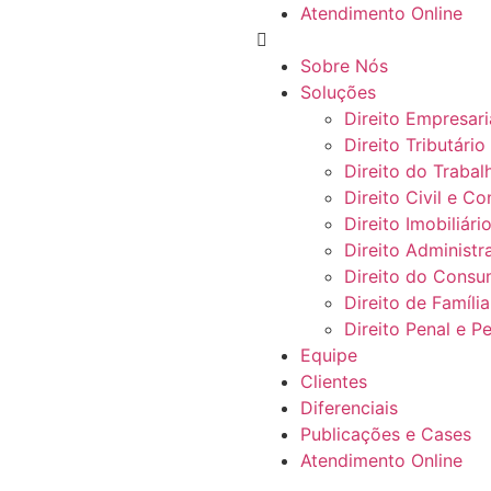
Atendimento Online
Sobre Nós
Soluções
Direito Empresari
Direito Tributário
Direito do Trabal
Direito Civil e Co
Direito Imobiliári
Direito Administr
Direito do Consu
Direito de Famíli
Direito Penal e 
Equipe
Clientes
Diferenciais
Publicações e Cases
Atendimento Online