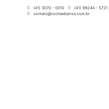
(41) 3070 - 0010
(41) 99244 - 5721
contato@rochaebarros.com.br