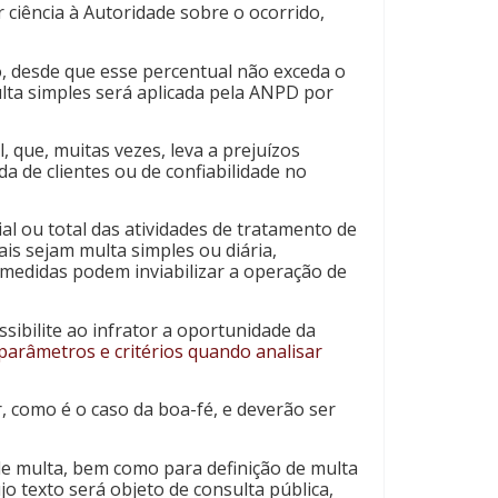
 ciência à Autoridade sobre o ocorrido,
o, desde que esse percentual não exceda o
ulta simples será aplicada pela ANPD por
 que, muitas vezes, leva a prejuízos
 de clientes ou de confiabilidade no
l ou total das atividades de tratamento de
s sejam multa simples ou diária,
 medidas podem inviabilizar a operação de
sibilite ao infrator a oportunidade da
parâmetros e critérios quando analisar
r, como é o caso da boa-fé, e deverão ser
de multa, bem como para definição de multa
o texto será objeto de consulta pública,