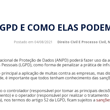
LGPD E COMO ELAS PODE
Postado em
04/08/2021
Direito Civil E Processo Civil
,
N
 Nacional de Proteção de Dados (ANPD) poderá fazer uso da 
s Pessoais (LGPD), como forma de penalizar a prática de infr
principal a aplicação de multas contra as empresas, mas d
de, é importante que todos tenham conhecimento das sançõ
o o controlador (responsável por tomar as principais decis
tamento) e o operador (responsável por realizar o tratamen
), nos termos do artigo 52 da LGPD, ficam sujeitos a
sanções