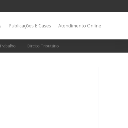
s
Publicações E Cases
Atendimento Online
 Trabalho
Direito Tributário