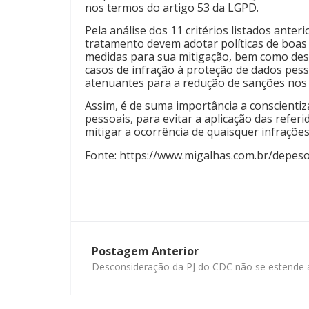
nos termos do artigo 53 da LGPD.
Pela análise dos 11 critérios listados anter
tratamento devem adotar políticas de boas p
medidas para sua mitigação, bem como dese
casos de infração à proteção de dados pess
atenuantes para a redução de sanções nos 
Assim, é de suma importância a conscienti
pessoais, para evitar a aplicação das ref
mitigar a ocorrência de quaisquer infrações,
Fonte: https://www.migalhas.com.br/depe
Postagem Anterior