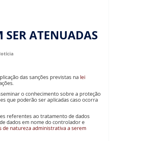
M SER ATENUADAS
otícia
aplicação das sanções previstas na
lei
ações.
isseminar o conhecimento sobre a proteção
es que poderão ser aplicadas caso ocorra
ões referentes ao tratamento de dados
to de dados em nome do controlador e
 de natureza administrativa a serem