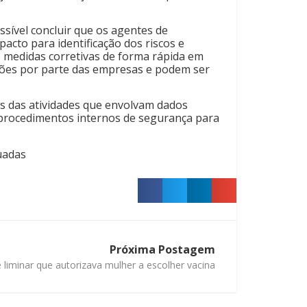
ossível concluir que os agentes de
acto para identificação dos riscos e
e medidas corretivas de forma rápida em
ações por parte das empresas e podem ser
os das atividades que envolvam dados
e procedimentos internos de segurança para
uadas
Próxima Postagem
iminar que autorizava mulher a escolher vacina