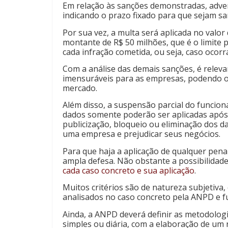
Em relação às sanções demonstradas, advert
indicando o prazo fixado para que sejam sa
Por sua vez, a multa será aplicada no valo
montante de R$ 50 milhões, que é o limite p
cada infração cometida, ou seja, caso ocorr
Com a análise das demais sanções, é relevan
imensuráveis para as empresas, podendo oca
mercado.
Além disso, a suspensão parcial do funcion
dados somente poderão ser aplicadas após 
publicização, bloqueio ou eliminação dos 
uma empresa e prejudicar seus negócios.
Para que haja a aplicação de qualquer pena
ampla defesa. Não obstante a possibilidade
cada caso c
oncreto e sua aplicação
.
Muitos critérios são de natureza subjetiva,
analisados no caso concreto pela ANPD e 
Ainda, a ANPD deverá definir as metodologi
simples ou diária, com a elaboração de um r