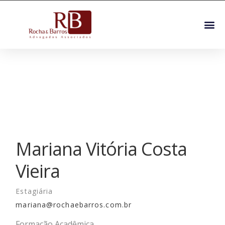
Mariana Vitória Costa
Vieira
Estagiária
mariana@rochaebarros.com.br
Formação Acadêmica