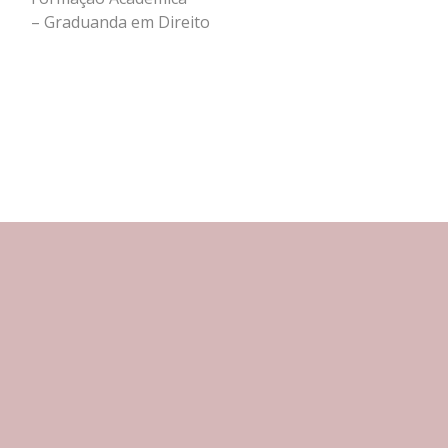
– Graduanda em Direito